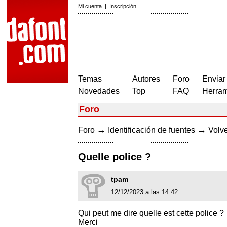
Mi cuenta
|
Inscripción
Temas
Autores
Foro
Enviar
Novedades
Top
FAQ
Herram
Foro
→
→
Foro
Identificación de fuentes
Volve
Quelle police ?
tpam
12/12/2023 a las 14:42
Qui peut me dire quelle est cette police ?
Merci