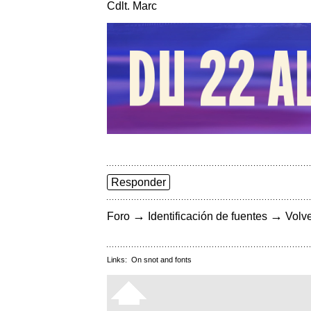
Cdlt. Marc
Responder
→
→
Foro
Identificación de fuentes
Volve
Links:
On snot and fonts