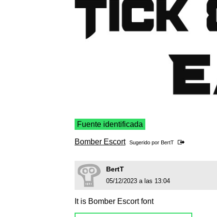
Fuente identificada
Bomber Escort
Sugerido por
BertT
BertT
05/12/2023 a las 13:04
It is Bomber Escort font