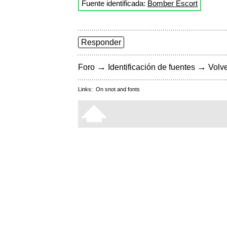
Fuente identificada:
Bomber Escort
Responder
→
→
Foro
Identificación de fuentes
Volve
Links:
On snot and fonts