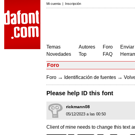
Mi cuenta
|
Inscripción
Temas
Autores
Foro
Enviar
Novedades
Top
FAQ
Herram
Foro
→
→
Foro
Identificación de fuentes
Volve
Please help ID this font
rickmann08
05/12/2023 a las 00:50
Client of mine needs to change this text a