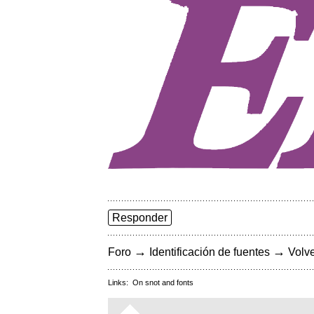
Responder
→
→
Foro
Identificación de fuentes
Volve
Links:
On snot and fonts