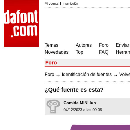
Mi cuenta
|
Inscripción
Temas
Autores
Foro
Enviar
Novedades
Top
FAQ
Herram
Foro
→
→
Foro
Identificación de fuentes
Volve
¿Qué fuente es esta?
Comida MINI lun
04/12/2023 a las 09:06