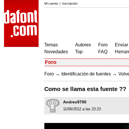
Mi cuenta
|
Inscripción
Temas
Autores
Foro
Enviar
Novedades
Top
FAQ
Herram
Foro
→
→
Foro
Identificación de fuentes
Volve
Como se llama esta fuente ??
Andres9700
11/06/2012 a las 23:23