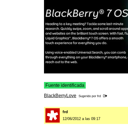
Fuente identificada
BlackBerryLove
Sugerido por
frd
frd
12/06/2012 a las 09:17