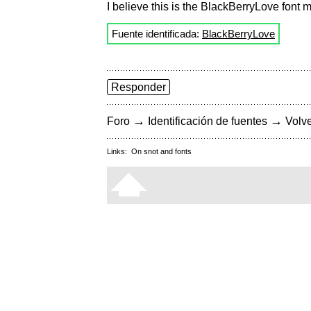
I believe this is the BlackBerryLove font ma
Fuente identificada:
BlackBerryLove
Responder
→
→
Foro
Identificación de fuentes
Volve
Links:
On snot and fonts