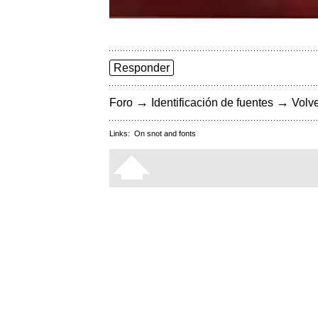
Responder
→
→
Foro
Identificación de fuentes
Volve
Links:
On snot and fonts