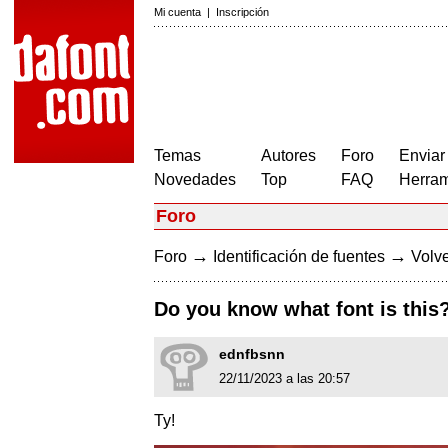
Mi cuenta
|
Inscripción
Temas
Autores
Foro
Enviar
Novedades
Top
FAQ
Herram
Foro
→
→
Foro
Identificación de fuentes
Volve
Do you know what font is this
ednfbsnn
22/11/2023 a las 20:57
Ty!