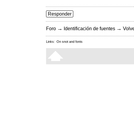
Responder
→
→
Foro
Identificación de fuentes
Volve
Links:
On snot and fonts