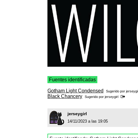
Fuentes identificadas
Gotham Light Condensed
Sugerido por
jerseygi
Black Chancery
Sugerido por
jerseygirl
jerseygirl
14/11/2023 a las 19:05