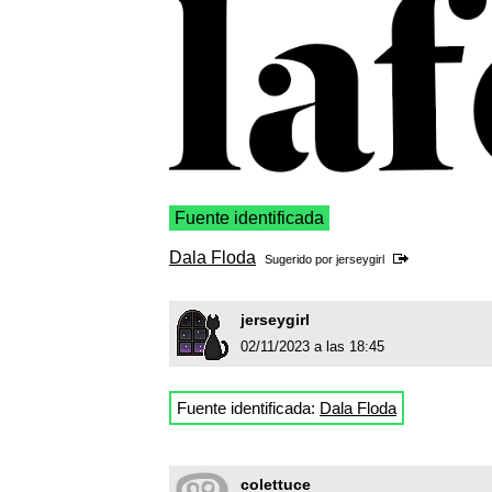
Fuente identificada
Dala Floda
Sugerido por
jerseygirl
jerseygirl
02/11/2023 a las 18:45
Fuente identificada:
Dala Floda
colettuce