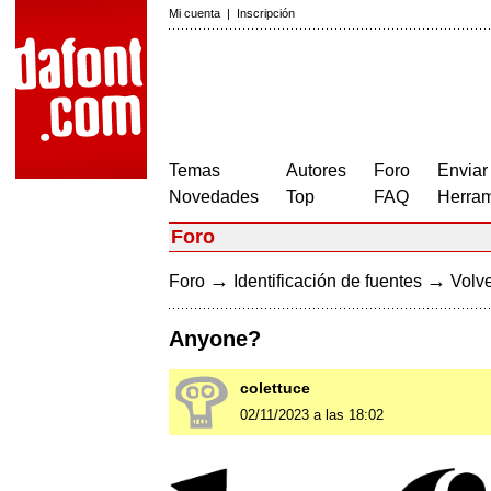
Mi cuenta
|
Inscripción
Temas
Autores
Foro
Enviar
Novedades
Top
FAQ
Herram
Foro
→
→
Foro
Identificación de fuentes
Volve
Anyone?
colettuce
02/11/2023 a las 18:02