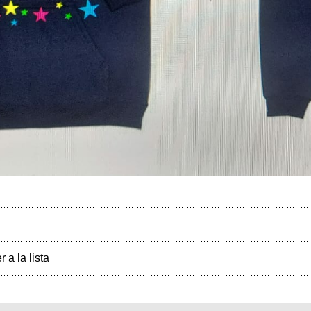
r a la lista