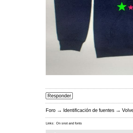
Responder
→
→
Foro
Identificación de fuentes
Volve
Links:
On snot and fonts