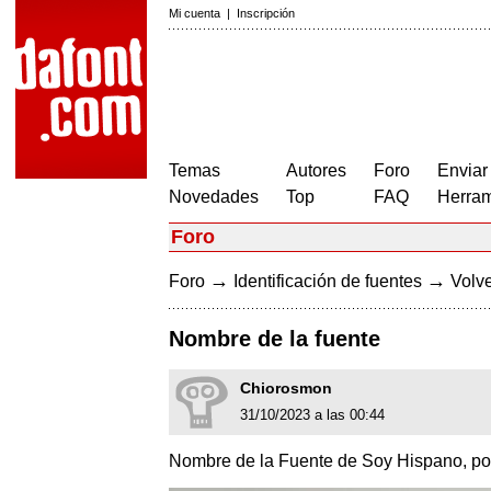
Mi cuenta
|
Inscripción
Temas
Autores
Foro
Enviar
Novedades
Top
FAQ
Herram
Foro
→
→
Foro
Identificación de fuentes
Volve
Nombre de la fuente
Chiorosmon
31/10/2023 a las 00:44
Nombre de la Fuente de Soy Hispano, por