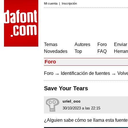
Mi cuenta
|
Inscripción
Temas
Autores
Foro
Enviar
Novedades
Top
FAQ
Herram
Foro
→
→
Foro
Identificación de fuentes
Volve
Save Your Tears
uriel_occ
30/10/2023 a las 22:15
¿Alguien sabe cómo se llama esta fuent