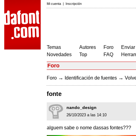
Mi cuenta
|
Inscripción
Temas
Autores
Foro
Enviar
Novedades
Top
FAQ
Herram
Foro
→
→
Foro
Identificación de fuentes
Volve
fonte
nando_design
26/10/2023 a las 14:10
alguem sabe o nome dassas fontes???