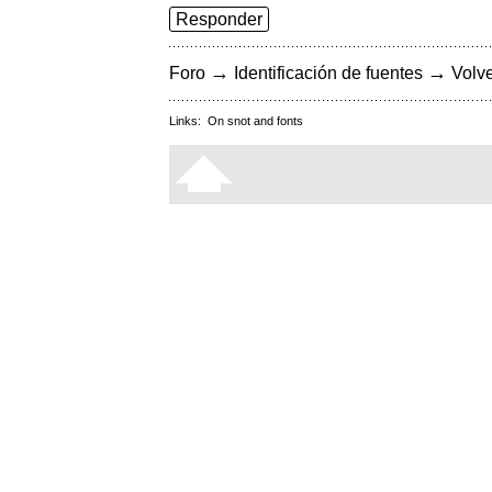
Responder
→
→
Foro
Identificación de fuentes
Volve
Links:
On snot and fonts