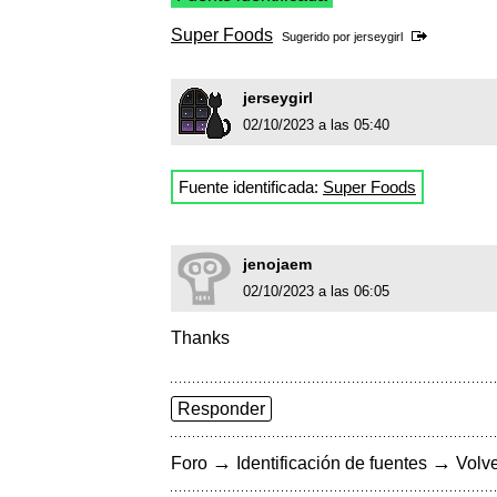
Super Foods
Sugerido por
jerseygirl
jerseygirl
02/10/2023 a las 05:40
Fuente identificada:
Super Foods
jenojaem
02/10/2023 a las 06:05
Thanks
Responder
→
→
Foro
Identificación de fuentes
Volve