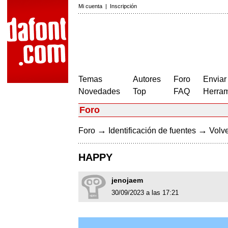
Mi cuenta
|
Inscripción
Temas
Autores
Foro
Enviar
Novedades
Top
FAQ
Herram
Foro
→
→
Foro
Identificación de fuentes
Volve
HAPPY
jenojaem
30/09/2023 a las 17:21