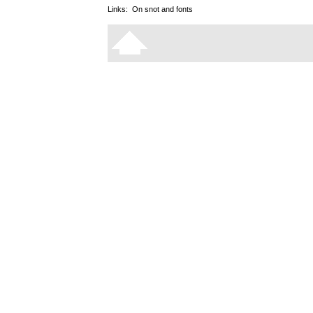
Links:
On snot and fonts