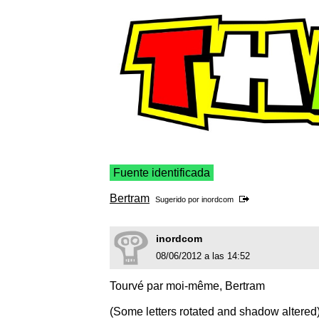
Fuente identificada
Bertram
Sugerido por
inordcom
inordcom
08/06/2012 a las 14:52
Tourvé par moi-même, Bertram
(Some letters rotated and shadow altered