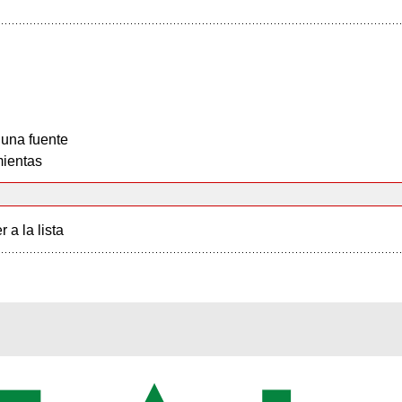
 una fuente
ientas
r a la lista