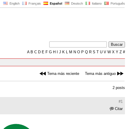
English
Français
Español
Deutsch
Italiano
Português
A
B
C
D
E
F
G
H
I
J
K
L
M
N
O
P
Q
R
S
T
U
V
W
X
Y
Z
#
Tema más reciente
Tema más antiguo
2 posts
#1
Citar