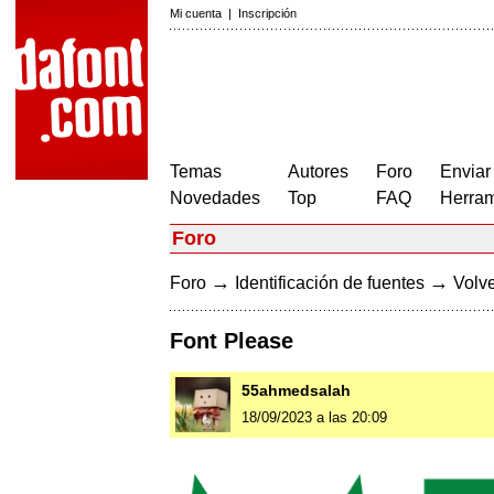
Mi cuenta
|
Inscripción
Temas
Autores
Foro
Enviar
Novedades
Top
FAQ
Herram
Foro
→
→
Foro
Identificación de fuentes
Volve
Font Please
55ahmedsalah
18/09/2023 a las 20:09