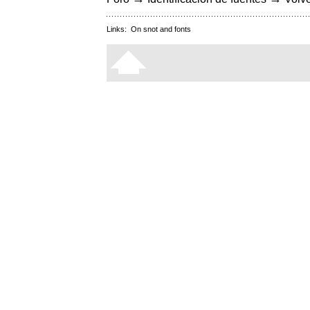
Links:
On snot and fonts