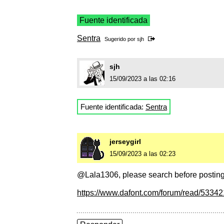
Fuente identificada
Sentra
Sugerido por
sjh
sjh
15/09/2023 a las 02:16
Fuente identificada:
Sentra
jerseygirl
15/09/2023 a las 02:23
@Lala1306, please search before posting
https://www.dafont.com/forum/read/533421