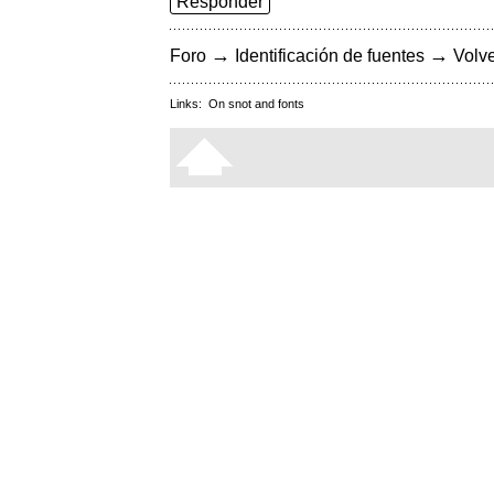
Responder
→
→
Foro
Identificación de fuentes
Volve
Links:
On snot and fonts