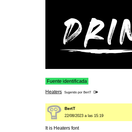
Fuente identificada
Heaters
Sugerido por
BertT
BertT
22/08/2023 a las 15:19
It is Heaters font