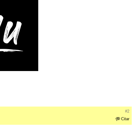
#2
Citar