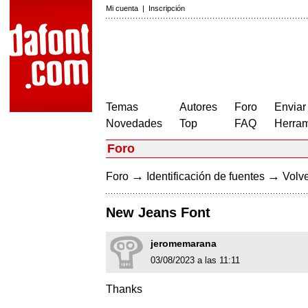
Mi cuenta
|
Inscripción
Temas
Autores
Foro
Enviar
Novedades
Top
FAQ
Herram
Foro
→
→
Foro
Identificación de fuentes
Volve
New Jeans Font
jeromemarana
03/08/2023 a las 11:11
Thanks