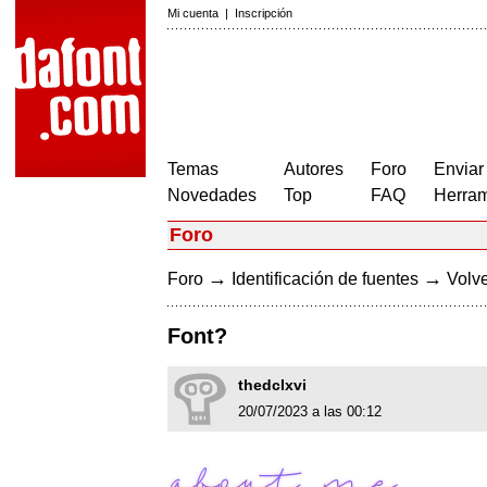
Mi cuenta
|
Inscripción
Temas
Autores
Foro
Enviar
Novedades
Top
FAQ
Herram
Foro
→
→
Foro
Identificación de fuentes
Volve
Font?
thedclxvi
20/07/2023 a las 00:12