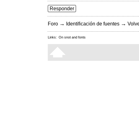
Responder
→
→
Foro
Identificación de fuentes
Volve
Links:
On snot and fonts