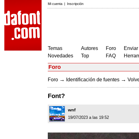
Mi cuenta
|
Inscripción
Temas
Autores
Foro
Enviar
Novedades
Top
FAQ
Herram
Foro
→
→
Foro
Identificación de fuentes
Volve
Font?
wnf
19/07/2023 a las 19:52