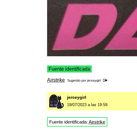
Fuente identificada
Airstrike
Sugerido por
jerseygirl
jerseygirl
19/07/2023 a las 19:59
Fuente identificada:
Airstrike