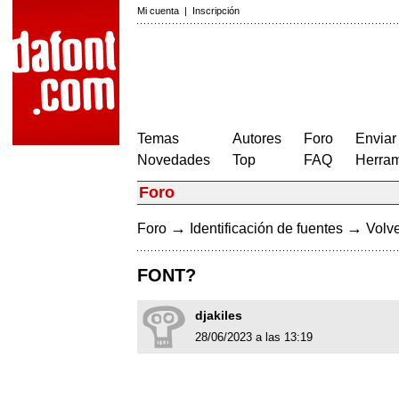
Mi cuenta
|
Inscripción
Temas
Autores
Foro
Enviar
Novedades
Top
FAQ
Herram
Foro
→
→
Foro
Identificación de fuentes
Volve
FONT?
djakiles
28/06/2023 a las 13:19