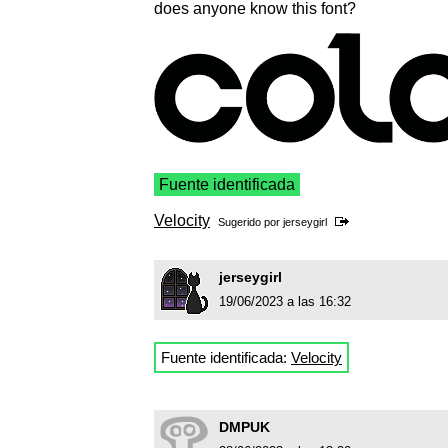
does anyone know this font?
Fuente identificada
Velocity
Sugerido por
jerseygirl
jerseygirl
19/06/2023 a las 16:32
Fuente identificada:
Velocity
DMPUK