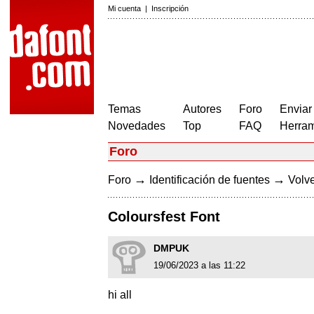
Mi cuenta
|
Inscripción
Temas
Autores
Foro
Enviar
Novedades
Top
FAQ
Herram
Foro
→
→
Foro
Identificación de fuentes
Volve
Coloursfest Font
DMPUK
19/06/2023 a las 11:22
hi all