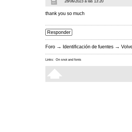
28/06/2023 a las 13:20
thank you so much
Responder
→
→
Foro
Identificación de fuentes
Volve
Links:
On snot and fonts