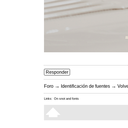
Responder
→
→
Foro
Identificación de fuentes
Volve
Links:
On snot and fonts