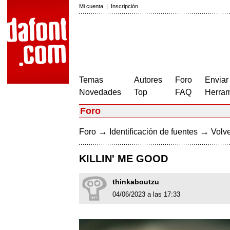
Mi cuenta
|
Inscripción
Temas
Autores
Foro
Enviar
Novedades
Top
FAQ
Herram
Foro
→
→
Foro
Identificación de fuentes
Volve
KILLIN' ME GOOD
thinkaboutzu
04/06/2023 a las 17:33