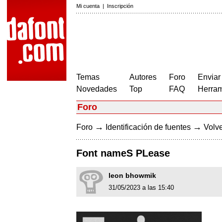
Mi cuenta
|
Inscripción
Temas
Autores
Foro
Enviar
Novedades
Top
FAQ
Herram
Foro
→
→
Foro
Identificación de fuentes
Volve
Font nameS PLease
leon bhowmik
31/05/2023 a las 15:40