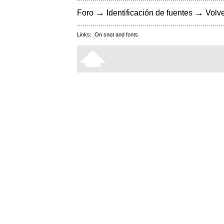
→
→
Foro
Identificación de fuentes
Volve
Links:
On snot and fonts