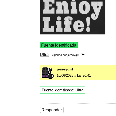
Fuente identificada
Ultra
Sugerido por
jerseygirl
jerseygirl
16/06/2023 a las 20:41
Fuente identificada:
Ultra
Responder