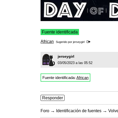
Fuente identificada
African
Sugerido por
jerseygirl
jerseygirl
03/05/2023 a las 05:52
Fuente identificada:
African
Responder
→
→
Foro
Identificación de fuentes
Volve