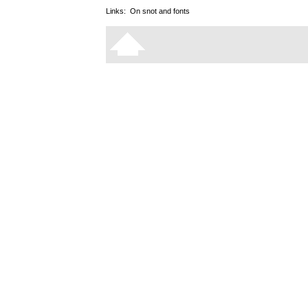
Links:
On snot and fonts