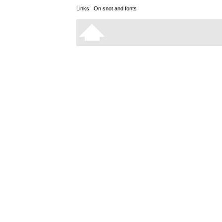
Links:
On snot and fonts