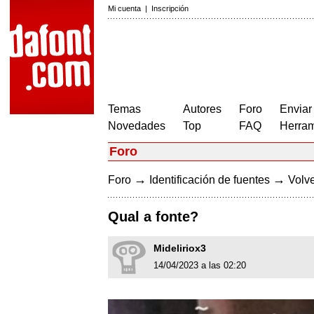
Mi cuenta
|
Inscripción
Temas
Autores
Foro
Enviar
Novedades
Top
FAQ
Herram
Foro
→
→
Foro
Identificación de fuentes
Volve
Qual a fonte?
Mideliriox3
14/04/2023 a las 02:20