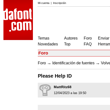
Mi cuenta
|
Inscripción
Temas
Autores
Foro
Enviar
Novedades
Top
FAQ
Herram
Foro
→
→
Foro
Identificación de fuentes
Volve
Please Help ID
MattRitz68
12/04/2023 a las 19:50