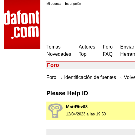
Mi cuenta
|
Inscripción
Temas
Autores
Foro
Enviar
Novedades
Top
FAQ
Herram
Foro
→
→
Foro
Identificación de fuentes
Volve
Please Help ID
MattRitz68
12/04/2023 a las 19:50