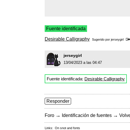
Fuente identificada
Desirable Calligraphy
Sugerido por
jerseygirl
jerseygirl
13/04/2023 a las 04:47
Fuente identificada:
Desirable Calligraphy
Responder
→
→
Foro
Identificación de fuentes
Volve
Links:
On snot and fonts