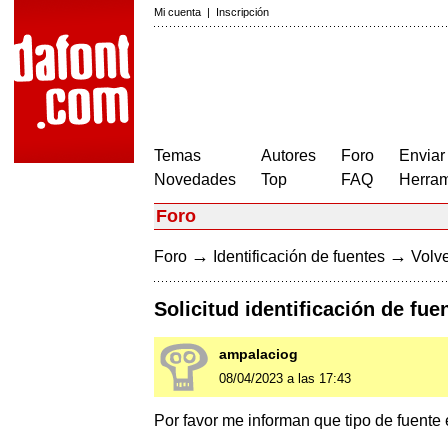
Mi cuenta
|
Inscripción
Temas
Autores
Foro
Enviar
Novedades
Top
FAQ
Herram
Foro
→
→
Foro
Identificación de fuentes
Volve
Solicitud identificación de fue
ampalaciog
08/04/2023 a las 17:43
Por favor me informan que tipo de fuente 