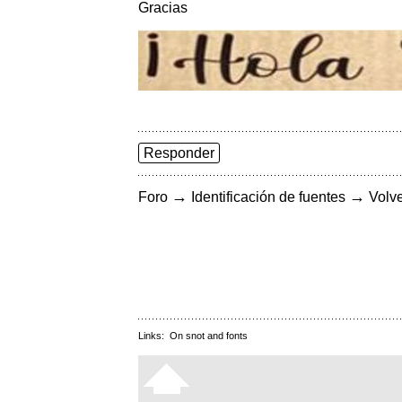
Gracias
Responder
→
→
Foro
Identificación de fuentes
Volve
Links:
On snot and fonts