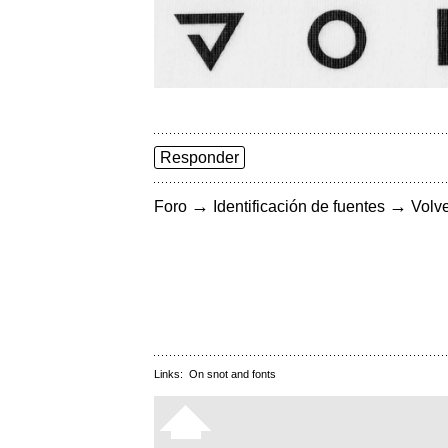
Responder
→
→
Foro
Identificación de fuentes
Volve
Links:
On snot and fonts