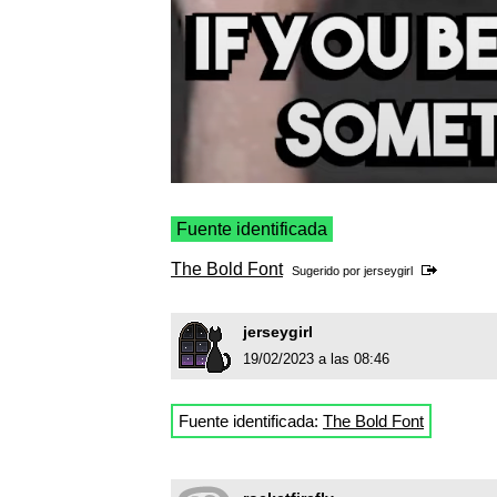
Fuente identificada
The Bold Font
Sugerido por
jerseygirl
jerseygirl
19/02/2023 a las 08:46
Fuente identificada:
The Bold Font