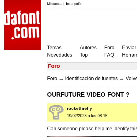
Mi cuenta
|
Inscripción
Temas
Autores
Foro
Enviar
Novedades
Top
FAQ
Herram
Foro
→
→
Foro
Identificación de fuentes
Volve
OURFUTURE VIDEO FONT ?
rocketfirefly
19/02/2023 a las 08:15
Can someone please help me identify this