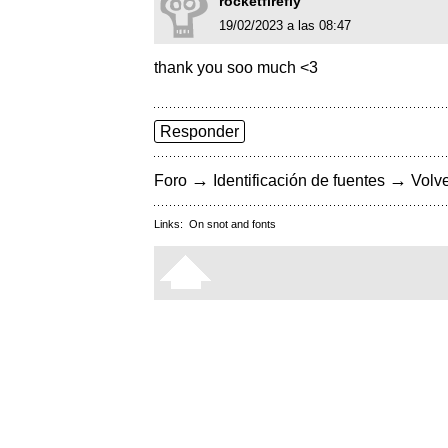
rocketfirefly
19/02/2023 a las 08:47
thank you soo much <3
Responder
→
→
Foro
Identificación de fuentes
Volve
Links:
On snot and fonts