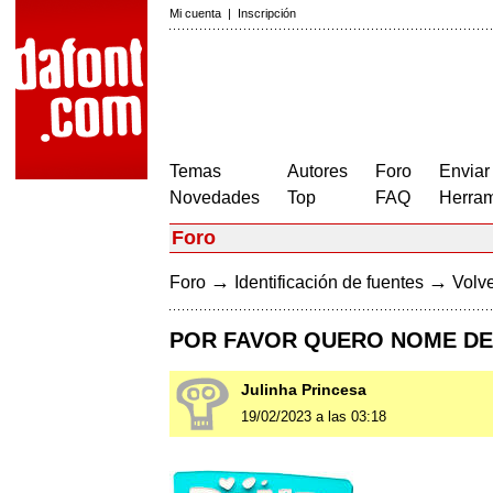
Mi cuenta
|
Inscripción
Temas
Autores
Foro
Enviar
Novedades
Top
FAQ
Herram
Foro
→
→
Foro
Identificación de fuentes
Volve
POR FAVOR QUERO NOME DES
Julinha Princesa
19/02/2023 a las 03:18