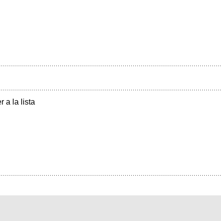
r a la lista