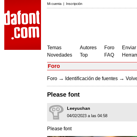
Mi cuenta
|
Inscripción
Temas
Autores
Foro
Enviar
Novedades
Top
FAQ
Herram
Foro
→
→
Foro
Identificación de fuentes
Volve
Please font
Leeyuchan
04/02/2023 a las 04:58
Please font