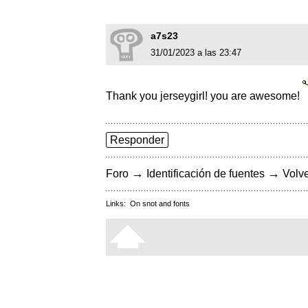
a7s23
31/01/2023 a las 23:47
Thank you jerseygirl! you are awesome!
Responder
→
→
Foro
Identificación de fuentes
Volve
Links:
On snot and fonts