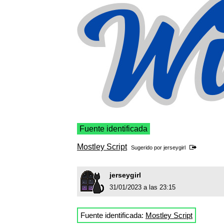
Fuente identificada
Mostley Script
Sugerido por
jerseygirl
jerseygirl
31/01/2023 a las 23:15
Fuente identificada:
Mostley Script