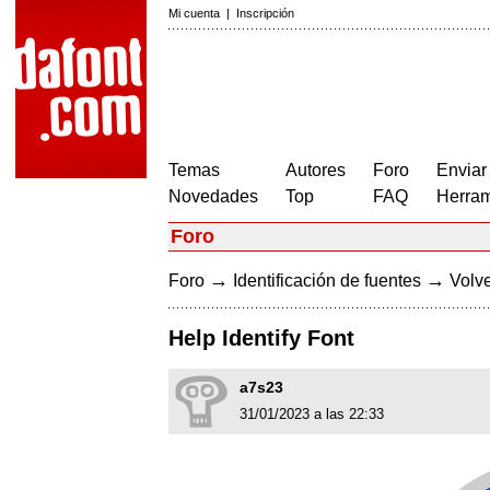
Mi cuenta
|
Inscripción
Temas
Autores
Foro
Enviar
Novedades
Top
FAQ
Herram
Foro
→
→
Foro
Identificación de fuentes
Volve
Help Identify Font
a7s23
31/01/2023 a las 22:33