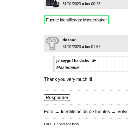
31/01/2023 a las 00:23
Fuente identificada:
Masterbaker
dazcue
31/01/2023 a las 01:57
jerseygirl ha dicho
Masterbaker
Thank you very much!!!!
Responder
→
→
Foro
Identificación de fuentes
Volve
Links:
On snot and fonts