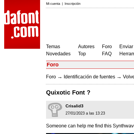
Mi cuenta
|
Inscripción
Temas
Autores
Foro
Enviar
Novedades
Top
FAQ
Herram
Foro
→
→
Foro
Identificación de fuentes
Volve
Quixotic Font ?
Crisalid3
27/01/2023 a las 13:23
Someone can help me find this Synthwave 