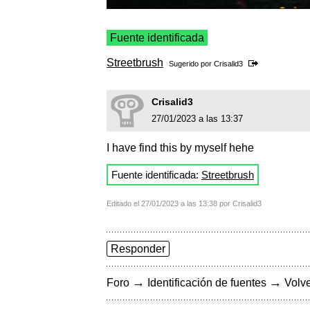
Fuente identificada
Streetbrush
Sugerido por
Crisalid3
Crisalid3
27/01/2023 a las 13:37
I have find this by myself hehe
Fuente identificada:
Streetbrush
Editado el 27/01/2023 a las 13:38 por Crisalid3
Responder
→
→
Foro
Identificación de fuentes
Volve