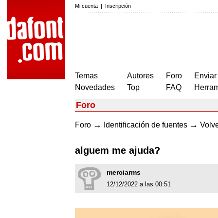
Mi cuenta
|
Inscripción
Temas
Autores
Foro
Enviar
Novedades
Top
FAQ
Herram
Foro
→
→
Foro
Identificación de fuentes
Volve
alguem me ajuda?
merciarms
12/12/2022 a las 00:51