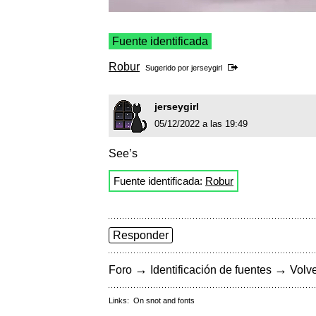
Fuente identificada
Robur
Sugerido por
jerseygirl
jerseygirl
05/12/2022 a las 19:49
See’s
Fuente identificada:
Robur
Responder
→
→
Foro
Identificación de fuentes
Volve
Links:
On snot and fonts