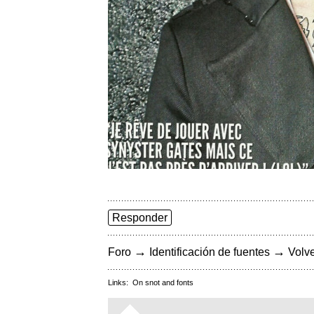
Responder
→
→
Foro
Identificación de fuentes
Volve
Links:
On snot and fonts