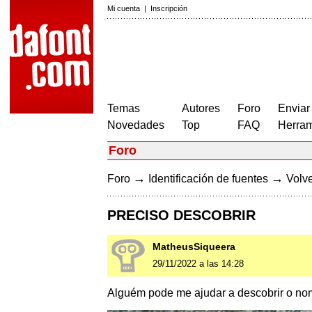
Mi cuenta
|
Inscripción
Temas
Autores
Foro
Enviar
Novedades
Top
FAQ
Herram
Foro
→
→
Foro
Identificación de fuentes
Volve
PRECISO DESCOBRIR
MatheusSiqueera
29/11/2022 a las 14:28
Alguém pode me ajudar a descobrir o nom