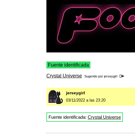
Fuente identificada
Crystal Universe
Sugerido por
jerseygirl
jerseygirl
03/11/2022 a las 23:20
Fuente identificada:
Crystal Universe