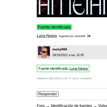
Fuente identificada
Luna Negra
Sugerido por
marty666
marty666
28/10/2022 a las 16:05
Fuente identificada:
Luna Negra
Editado el 28/10/2022 a las 17:18 por marty666
Responder
→
→
Foro
Identificación de fuentes
Volve