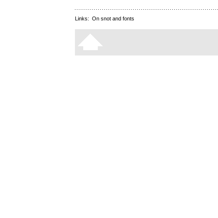
Links:
On snot and fonts