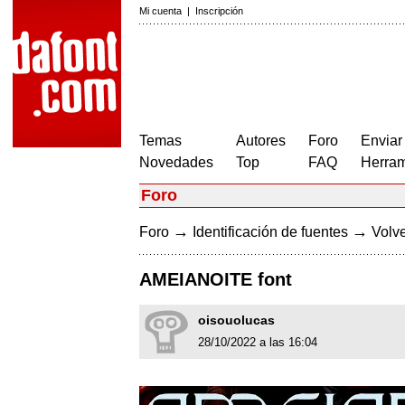
Mi cuenta
|
Inscripción
Temas
Autores
Foro
Enviar
Novedades
Top
FAQ
Herram
Foro
→
→
Foro
Identificación de fuentes
Volve
AMEIANOITE font
oisouolucas
28/10/2022 a las 16:04