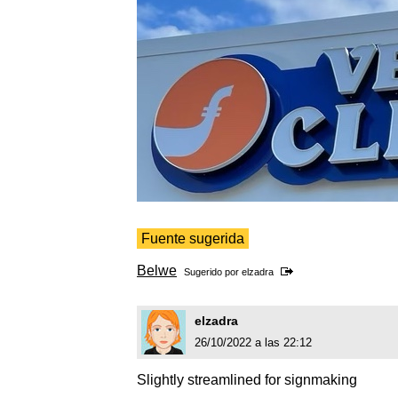
Fuente sugerida
Belwe
Sugerido por
elzadra
elzadra
26/10/2022 a las 22:12
Slightly streamlined for signmaking