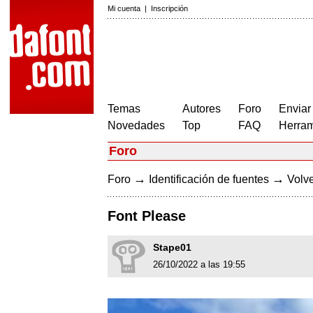
Mi cuenta
|
Inscripción
Temas
Autores
Foro
Enviar
Novedades
Top
FAQ
Herram
Foro
→
→
Foro
Identificación de fuentes
Volve
Font Please
Stape01
26/10/2022 a las 19:55