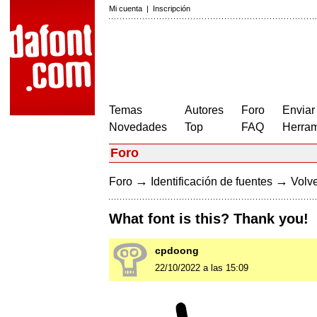
Mi cuenta
|
Inscripción
Temas
Autores
Foro
Enviar
Novedades
Top
FAQ
Herram
Foro
→
→
Foro
Identificación de fuentes
Volve
What font is this? Thank you!
cpdoong
22/10/2022 a las 15:09