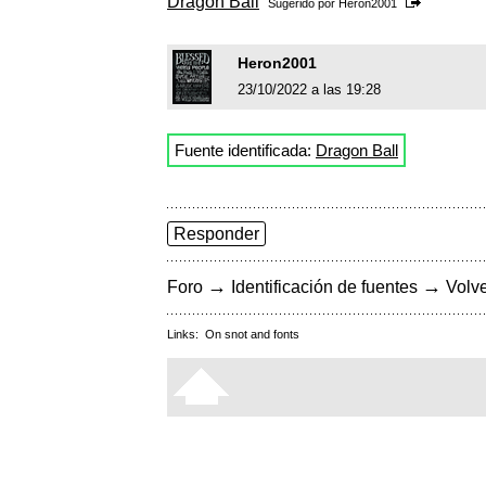
Dragon Ball
Sugerido por
Heron2001
Heron2001
23/10/2022 a las 19:28
Fuente identificada:
Dragon Ball
Responder
→
→
Foro
Identificación de fuentes
Volve
Links:
On snot and fonts