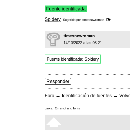
Fuente identificada
Spidery
Sugerido por
timesnewroman
timesnewroman
14/10/2022 a las 03:21
Fuente identificada:
Spidery
Responder
→
→
Foro
Identificación de fuentes
Volve
Links:
On snot and fonts