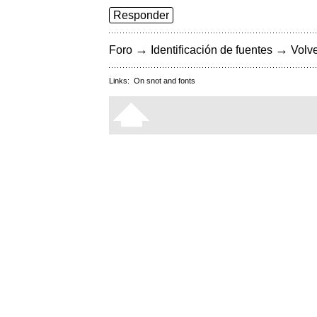
Responder
→
→
Foro
Identificación de fuentes
Volve
Links:
On snot and fonts