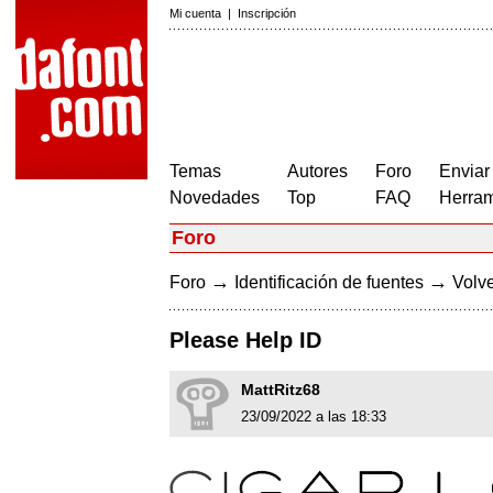
Mi cuenta
|
Inscripción
Temas
Autores
Foro
Enviar
Novedades
Top
FAQ
Herram
Foro
→
→
Foro
Identificación de fuentes
Volve
Please Help ID
MattRitz68
23/09/2022 a las 18:33