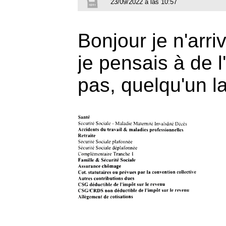
23/09/2022 a las 10:57
Bonjour je n'arri
je pensais à de 
pas, quelqu'un la