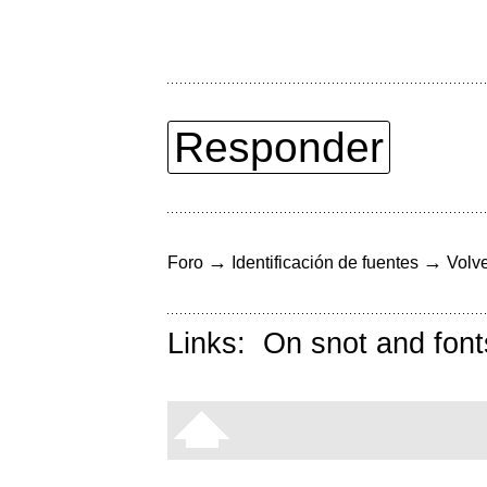
Responder
→
→
Foro
Identificación de fuentes
Volve
Links:
On snot and font