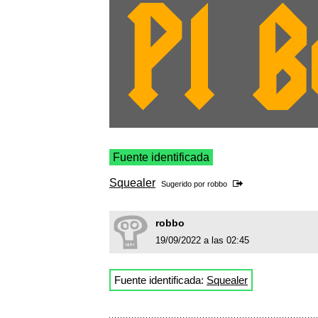
Fuente identificada
Squealer
Sugerido por
robbo
robbo
19/09/2022 a las 02:45
Fuente identificada:
Squealer