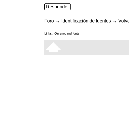
Responder
→
→
Foro
Identificación de fuentes
Volve
Links:
On snot and fonts